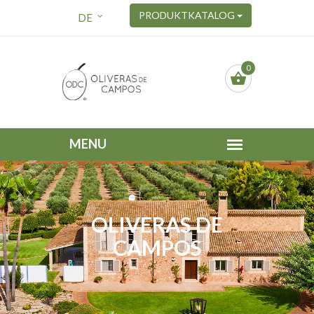
PRODUKTKATALOG
DE
0
OLIVERAS DE
CAMPOS