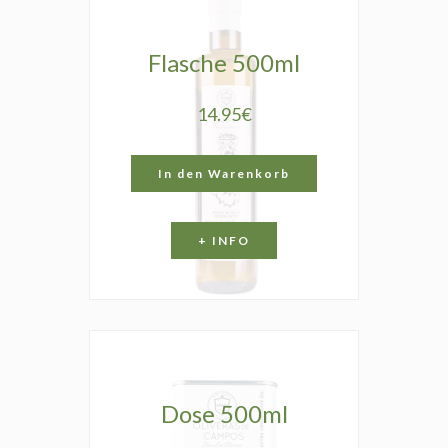
Flasche 500ml
14.95€
In den Warenkorb
+ INFO
Dose 500ml