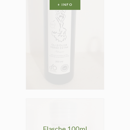
+ INFO
Flasche 100ml