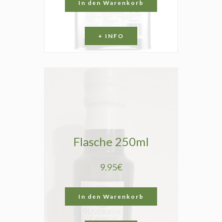
In den Warenkorb
+ INFO
Flasche 250ml
9.95€
In den Warenkorb