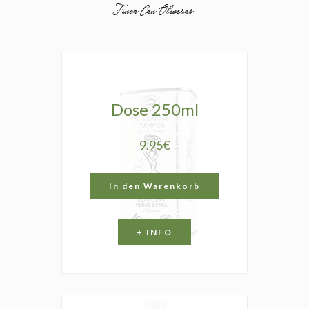
Dose 250ml
9.95€
In den Warenkorb
+ INFO