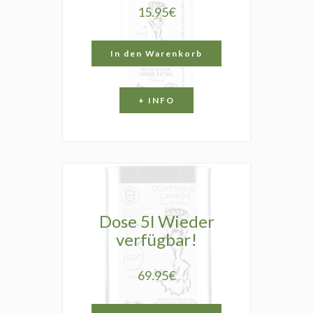
15.95€
In den Warenkorb
+ INFO
Dose 5l Wieder
verfügbar!
69.95€