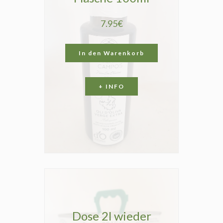
7.95€
In den Warenkorb
+ INFO
Dose 2l wieder