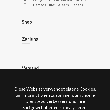
Campos - Illes Balears - España
Shop
Zahlung
Versand
Rechtliches
Diese Website verwendet eigene Cookies,
um Informationen zu sammeln, um unsere
Impressum
Dienste zu verbessern und Ihre
AGB
Surfgewohnheiten zu analysieren.