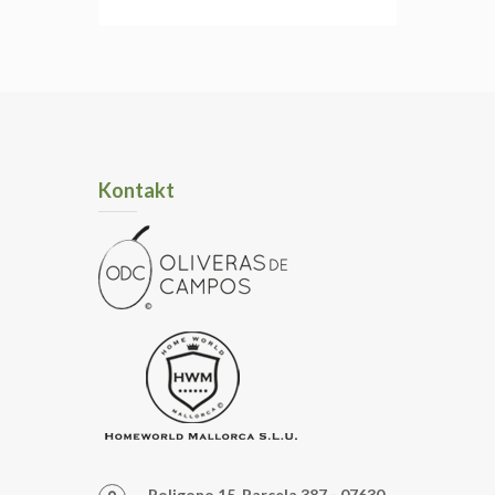
Kontakt
Poligono 15, Parcela 387 - 07630