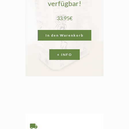
verfügbar!
33.95€
In den Warenkorb
+ INFO