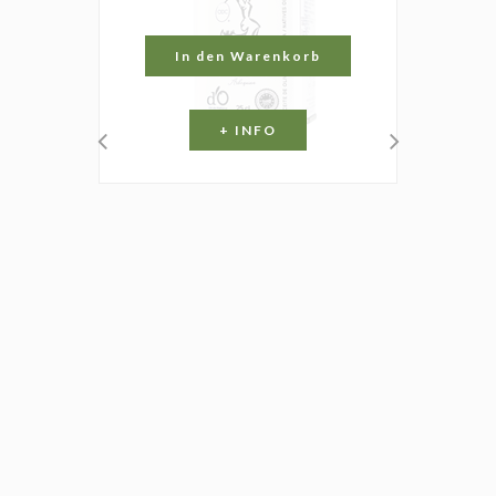
In den Warenkorb
+ INFO