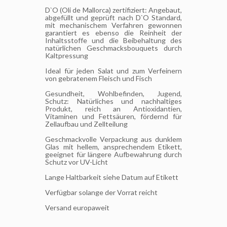
D`O (Oli de Mallorca) zertifiziert: Angebaut,
abgefüllt und geprüft nach D`O Standard,
mit mechanischem Verfahren gewonnen
garantiert es ebenso die Reinheit der
Inhaltsstoffe und die Beibehaltung des
natürlichen Geschmacksbouquets durch
Kaltpressung
Ideal für jeden Salat und zum Verfeinern
von gebratenem Fleisch und Fisch
Gesundheit, Wohlbefinden, Jugend,
Schutz: Natürliches und nachhaltiges
Produkt, reich an Antioxidantien,
Vitaminen und Fettsäuren, fördernd für
Zellaufbau und Zellteilung
Geschmackvolle Verpackung aus dunklem
Glas mit hellem, ansprechendem Etikett,
geeignet für längere Aufbewahrung durch
Schutz vor UV-Licht
Lange Haltbarkeit siehe Datum auf Etikett
Verfügbar solange der Vorrat reicht
Versand europaweit