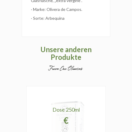
Glasflasche, „extra vergine“.
· Marke: Olivera de Campos.
· Sorte: Arbequina
Unsere anderen
Produkte
Dose 250ml
€