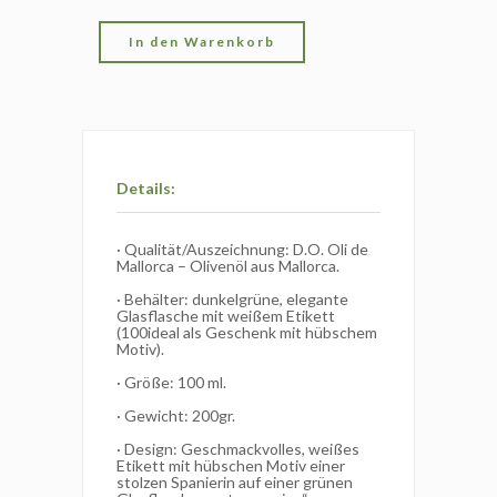
In den Warenkorb
Details:
· Qualität/Auszeichnung: D.O. Oli de
Mallorca – Olivenöl aus Mallorca.
· Behälter: dunkelgrüne, elegante
Glasflasche mit weißem Etikett
(100ideal als Geschenk mit hübschem
Motiv).
· Größe: 100 ml.
· Gewicht: 200gr.
· Design: Geschmackvolles, weißes
Etikett mit hübschen Motiv einer
stolzen Spanierin auf einer grünen