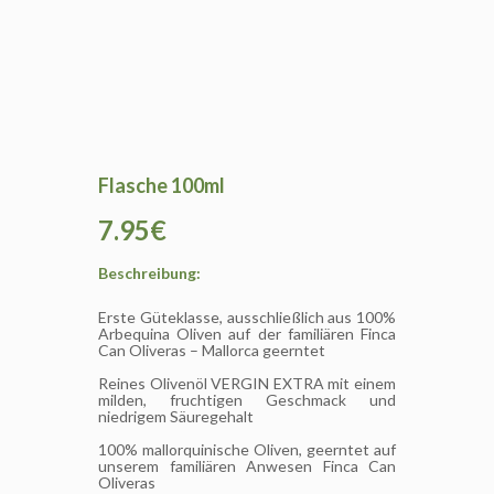
Flasche 100ml
7.95€
Beschreibung:
Erste Güteklasse, ausschließlich aus 100%
Arbequina Oliven auf der familiären Finca
Can Oliveras – Mallorca geerntet
Reines Olivenöl VERGIN EXTRA mit einem
milden, fruchtigen Geschmack und
niedrigem Säuregehalt
100% mallorquinische Oliven, geerntet auf
unserem familiären Anwesen Finca Can
Oliveras