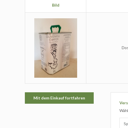
Bild
Dos
Mit dem Einkauf fortfahren
Ver
Wähl