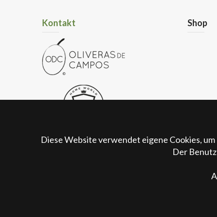
Kontakt
Shop
Diese Website verwendet eigene Cookies, um 
Der Benutze
Poligono 15, Parcela 387 - 07630
Campos - Illes Balears - España
A