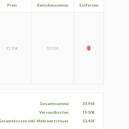
Preis
Zwischensumme
Entfernen
33.95€
33.95€
Gesamtsumme
33.95€
Versandkosten
19.50€
Gesamtkosten inkl. Mehrwertsteuer
53.45€