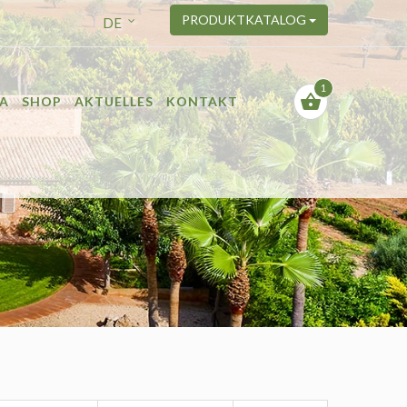
PRODUKTKATALOG
DE
1
CA
SHOP
AKTUELLES
KONTAKT