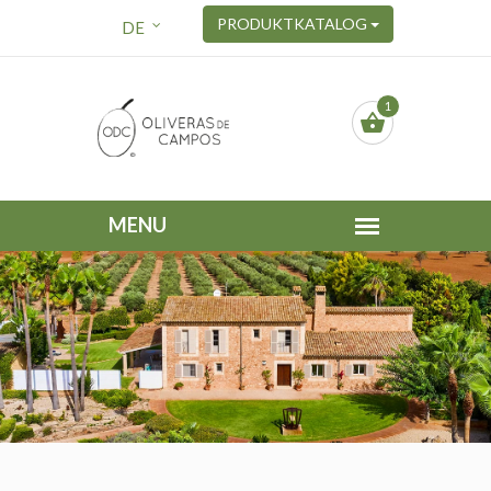
PRODUKTKATALOG
DE
1